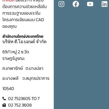
ต้องการความช่วยเหลือใน
การรวมฐานของเราใน
โครงการเขียนแบบ CAD
ของคุณ
สำนักงานใหญ่ประเทศไทย
บริษัท ดี.โอ.บอนด์ จำกัด
69/1 หมู่ 2 ซ.วัด
ราษฎร์บูรณะ
ถ.เทพารักษ์ ต.บางปลา
อ.บางพลี จ.สมุทรปราการ
10540
02 7523605 TO 7
02 752 3608