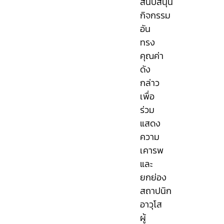
สนับสนุน
กิจกรรม
อัน
ทรง
คุณค่า
ดัง
กล่าว
เพื่อ
ร่วม
แสดง
ความ
เคารพ
และ
ยกย่อง
สถาปนิก
อาวุโส
ผู้