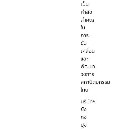
เป็น
กำลัง
สำคัญ
ใน
การ
ขับ
เคลื่อน
และ
พัฒนา
วงการ
สถาปัตยกรรม
ไทย
บริษัทฯ
ยัง
คง
มุ่ง