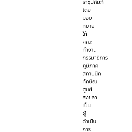
ราชูปถัมภ์
โดย
มอบ
หมาย
ให้
คณะ
ทำงาน
กรรมาธิการ
ภูมิภาค
สถาปนิก
ทักษิณ
ศูนย์
สงขลา
เป็น
ผู้
ดำเนิน
การ