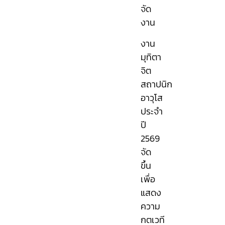
จัด
งาน
งาน
มุทิตา
จิต
สถาปนิก
อาวุโส
ประจำ
ปี
2569
จัด
ขึ้น
เพื่อ
แสดง
ความ
กตเวที