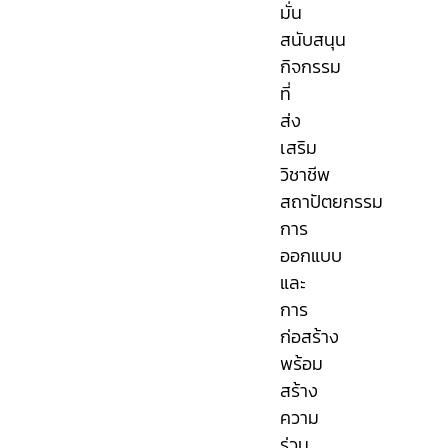
มั่น
สนับสนุน
กิจกรรม
ที่
ส่ง
เสริม
วิชาชีพ
สถาปัตยกรรม
การ
ออกแบบ
และ
การ
ก่อสร้าง
พร้อม
สร้าง
ความ
ร่วม