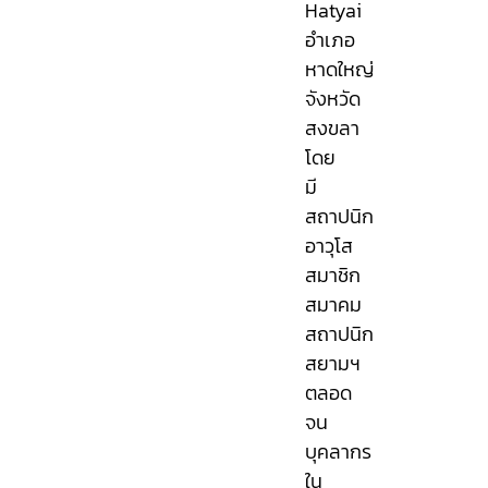
Hatyai
อำเภอ
หาดใหญ่
จังหวัด
สงขลา
โดย
มี
สถาปนิก
อาวุโส
สมาชิก
สมาคม
สถาปนิก
สยามฯ
ตลอด
จน
บุคลากร
ใน