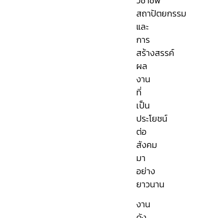
วิชาชีพ
สถาปัตยกรรม
และ
การ
สร้างสรรค์
ผล
งาน
ที่
เป็น
ประโยชน์
ต่อ
สังคม
มา
อย่าง
ยาวนาน
งาน
ดัง