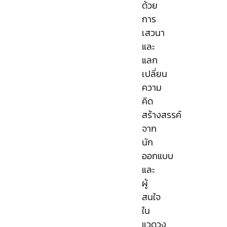
ด้วย
การ
เสวนา
และ
แลก
เปลี่ยน
ความ
คิด
สร้างสรรค์
จาก
นัก
ออกแบบ
และ
ผู้
สนใจ
ใน
แวดวง