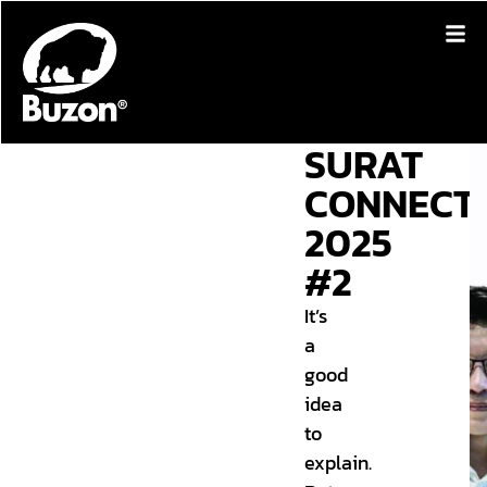
SURAT
CONNECT
2025
#2
It’s
a
good
idea
to
explain.