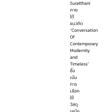
Suratthani
ภาย
ใต้
แนวคิด
“Conversation
Of
Contemporary
Modernity
and
Timeless”
ซึ่ง
เน้น
การ
เลือก
ใช้
วัสดุ
เหนือ