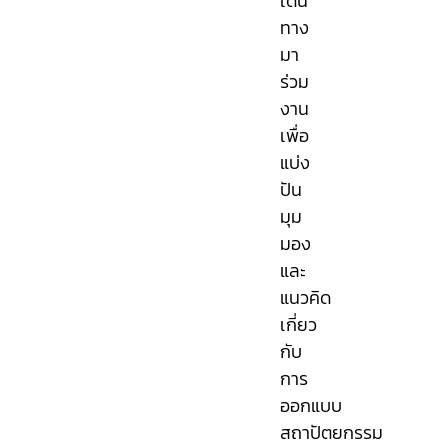
เดิน
ทาง
มา
ร่วม
งาน
เพื่อ
แบ่ง
ปัน
มุม
มอง
และ
แนวคิด
เกี่ยว
กับ
การ
ออกแบบ
สถาปัตยกรรม