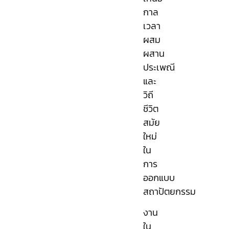
กาล
เวลา
ผสม
ผสาน
ประเพณี
และ
วิถี
ชีวิต
สมัย
ใหม่
ใน
การ
ออกแบบ
สถาปัตยกรรม
งาน
ใน