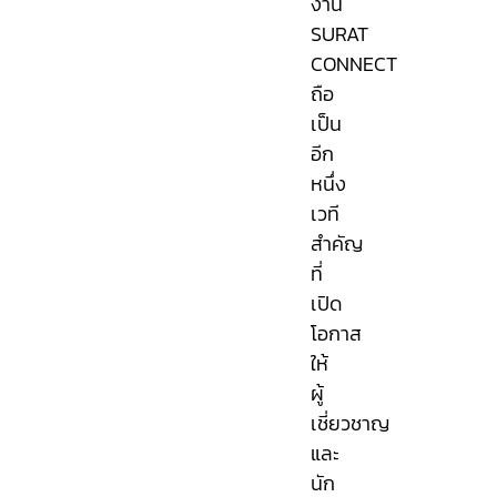
งาน
SURAT
CONNECT
ถือ
เป็น
อีก
หนึ่ง
เวที
สำคัญ
ที่
เปิด
โอกาส
ให้
ผู้
เชี่ยวชาญ
และ
นัก